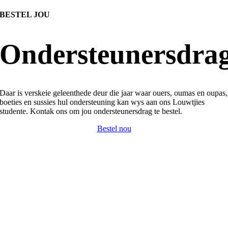
BESTEL JOU
Ondersteunersdra
Daar is verskeie geleenthede deur die jaar waar ouers, oumas en oupas,
boeties en sussies hul ondersteuning kan wys aan ons Louwtjies
studente. Kontak ons om jou ondersteunersdrag te bestel.
Bestel nou