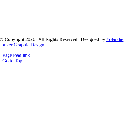
© Copyright 2026 | All Rights Reserved | Designed by
Yolandie
Jonker Graphic Design
Page load link
Go to Top